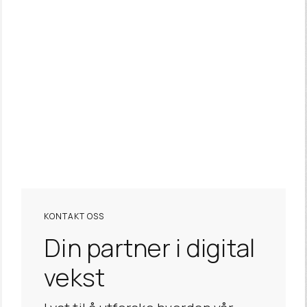
Design & Animasjon
KONTAKT OSS
Din partner i digital
vekst