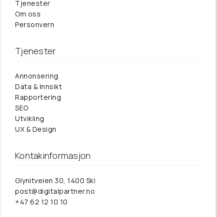
Tjenester
Om oss
Personvern
Tjenester
Annonsering
Data & Innsikt
Rapportering
SEO
Utvikling
UX & Design
Kontakinformasjon
Glynitveien 30, 1400 Ski‎
post@digitalpartner.no
+47 62 12 10 10