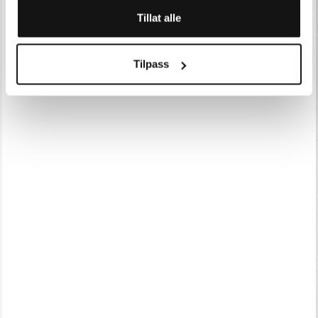
Tillat alle
Tilpass
UX & Design