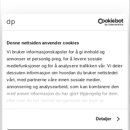
Denne nettsiden anvender cookies
Markedsføring & Innhold
Vi bruker informasjonskapsler for å gi innhold og
annonser et personlig preg, for å levere sosiale
mediefunksjoner og for å analysere trafikken vår. Vi deler
dessuten informasjon om hvordan du bruker nettstedet
vårt, med partnerne våre innen sosiale medier,
annonsering og analysearbeid, som kan kombinere den
med annen informasjon du har gjort tilgjengelig for dem,
eller som de har samlet inn gjennom din bruk av
tjenestene deres.
Detaljer