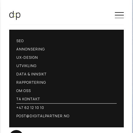
SEO
ANNONSERING
UX-DESIGN
UTVIKLING
DATA & INNSIKT
RAPPORTERING
OM OSS
TA KONTAKT
+47 62 12 10 10
POST@DIGITALPARTNER.NO