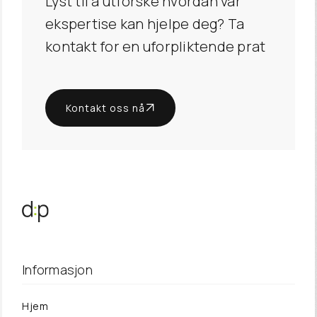
Lyst til å utforske hvordan vår
ekspertise kan hjelpe deg? Ta
kontakt for en uforpliktende prat
Kontakt oss nå
Informasjon
Hjem