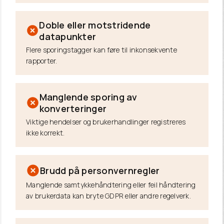
Doble eller motstridende
datapunkter
Flere sporingstagger kan føre til inkonsekvente
rapporter.
Manglende sporing av
konverteringer
Viktige hendelser og brukerhandlinger registreres
ikke korrekt.
Brudd på personvernregler
Manglende samtykkehåndtering eller feil håndtering
av brukerdata kan bryte GDPR eller andre regelverk.