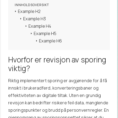
INNHOLDSOVERSIKT
Example H2
Example H3
Example H4
Example H5
Example H6
Hvorfor er revisjon av sporing
viktig?
Riktig implementert sporing er avgjørende for å få
innsikt i brukeradferd, konverteringsbaner og
effektiviteten av digitale tiltak. Uten en grundig
revisjon kan bedrifter risikere feil data, manglende
sporingspunkter og brudd på personvernregler. En
gjennomgang av sporingsoppsettet sikrer at du