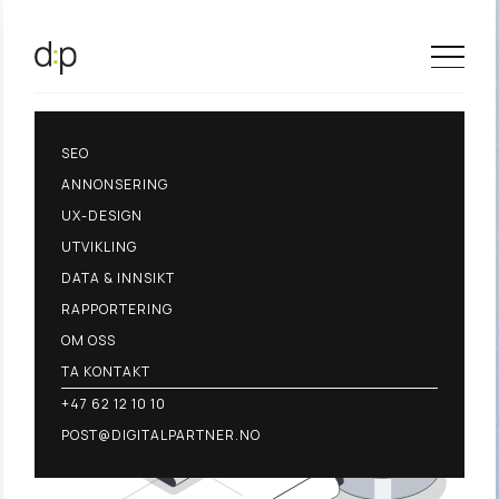
SEO
ANNONSERING
UX-DESIGN
UTVIKLING
DATA & INNSIKT
RAPPORTERING
OM OSS
TA KONTAKT
+47 62 12 10 10
POST@DIGITALPARTNER.NO