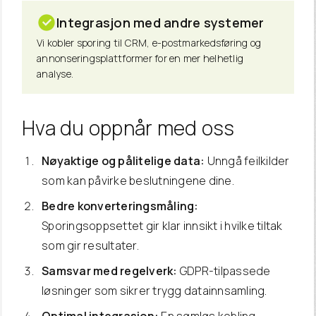
Integrasjon med andre systemer
Vi kobler sporing til CRM, e-postmarkedsføring og
annonseringsplattformer for en mer helhetlig
analyse.
Hva du oppnår med oss
Nøyaktige og pålitelige data:
Unngå feilkilder
som kan påvirke beslutningene dine.
Bedre konverteringsmåling:
Sporingsoppsettet gir klar innsikt i hvilke tiltak
som gir resultater.
Samsvar med regelverk:
GDPR-tilpassede
løsninger som sikrer trygg datainnsamling.