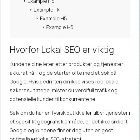
Example H3
Example H4
Example H5
Example H6
Hvorfor
Lokal SEO er viktig
Kundene dine leter etter produkter og tjenester
akkurat nå – og de starter ofte med et søk på
Google. Hvis bedriften din ikke vises i de lokale
søkeresultatene, mister du verdifull trafikk og
potensielle kunder til konkurrentene.
Selv om du har en fysisk butikk eller tilbyr tjenester i
et spesifikt geografisk område, er det ikke sikkert
Google og kundene finner deg uten en godt
optimalisert lokal SEO-strategi.