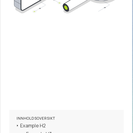
Ta kontakt
INNHOLDSOVERSIKT
Example H2