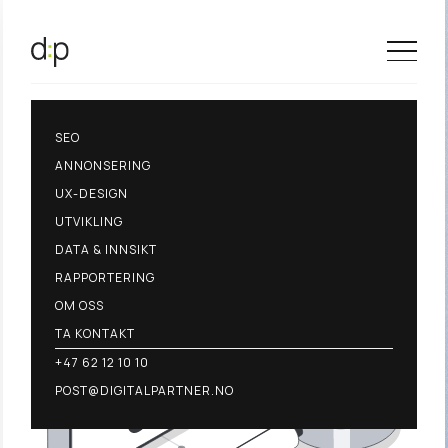
SEO
ANNONSERING
UX-DESIGN
UTVIKLING
DATA & INNSIKT
RAPPORTERING
OM OSS
TA KONTAKT
+47 62 12 10 10
POST@DIGITALPARTNER.NO