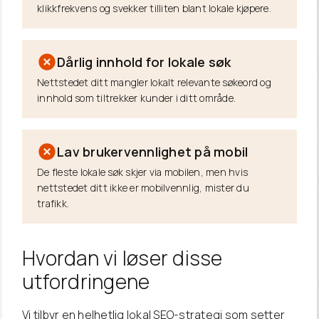
klikkfrekvens og svekker tilliten blant lokale kjøpere.
Dårlig innhold for lokale søk
Nettstedet ditt mangler lokalt relevante søkeord og
innhold som tiltrekker kunder i ditt område.
Lav brukervennlighet på mobil
De fleste lokale søk skjer via mobilen, men hvis
nettstedet ditt ikke er mobilvennlig, mister du
trafikk.
Hvordan
vi løser disse
utfordringene
Vi tilbyr en helhetlig lokal SEO-strategi som setter