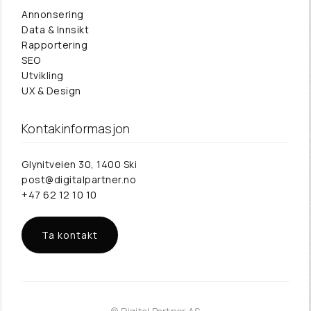
Annonsering
Data & Innsikt
Rapportering
SEO
Utvikling
UX & Design
Kontakinformasjon
Glynitveien 30, 1400 Ski‎
post@digitalpartner.no
+47 62 12 10 10
Ta kontakt