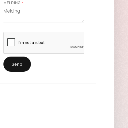
MELDING
*