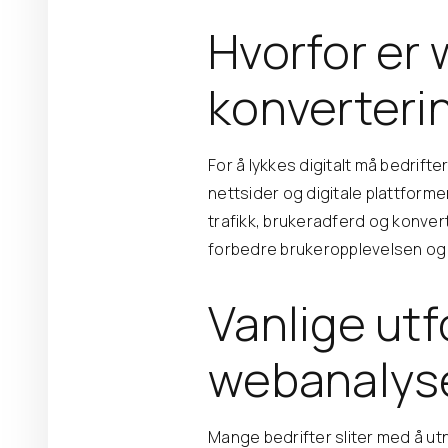
Hvorfor er
konverteri
For å lykkes digitalt må bedri
nettsider og digitale plattforme
trafikk, brukeradferd og konvert
forbedre brukeropplevelsen og 
Vanlige ut
webanalyse
Mange bedrifter sliter med å ut