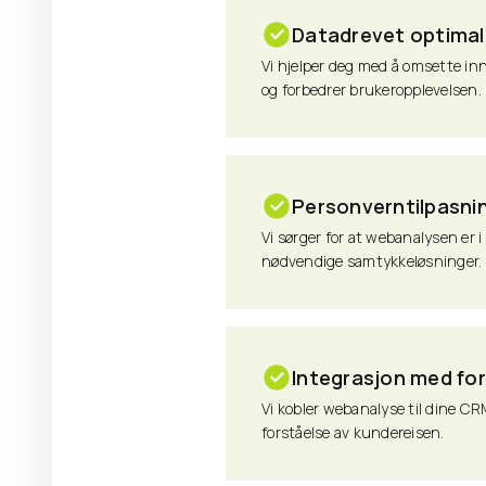
Datadrevet optimal
Vi hjelper deg med å omsette inn
og forbedrer brukeropplevelsen.
Personverntilpasni
Vi sørger for at webanalysen er
nødvendige samtykkeløsninger.
Integrasjon med fo
Vi kobler webanalyse til dine CR
forståelse av kundereisen.