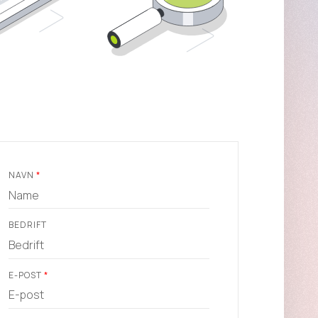
NAVN
*
BEDRIFT
E-POST
*