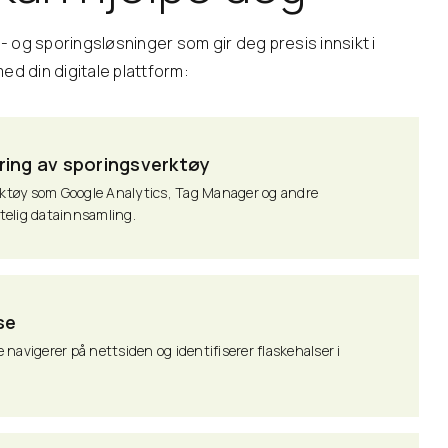
- og sporingsløsninger som gir deg presis innsikt i
d din digitale plattform:
ring av sporingsverktøy
erktøy som Google Analytics, Tag Manager og andre
itelig datainnsamling.
se
navigerer på nettsiden og identifiserer flaskehalser i