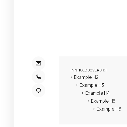
Ta kontakt
INNHOLDSOVERSIKT
Example H2
Example H3
Example H4
Example H5
Example H6