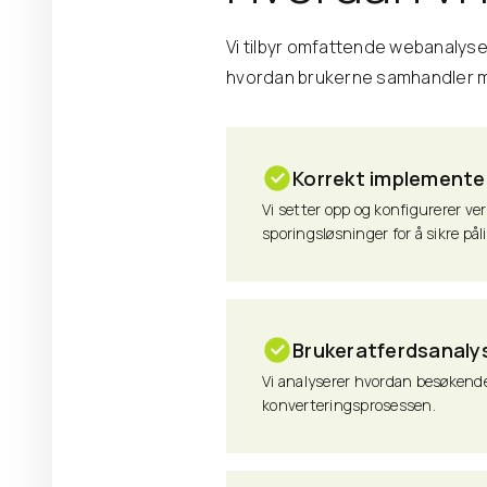
Vi tilbyr omfattende webanalyse
hvordan brukerne samhandler me
Korrekt implemente
Vi setter opp og konfigurerer v
sporingsløsninger for å sikre pål
Brukeratferdsanaly
Vi analyserer hvordan besøkende 
konverteringsprosessen.