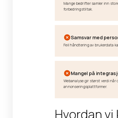
Mange bedrifter samler inn stor
forbedringstiltak.
Samsvar med perso
Feil håndtering av brukerdata ka
Mangel på integras
Webanalyse gir størst verdi når
annonseringsplattformer.
Hvordan vi