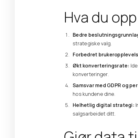
Hva du opp
Bedre beslutningsgrunnla
strategiske valg.
Forbedret brukeropplevel
Økt konverteringsrate:
Ide
konverteringer.
Samsvar med GDPR og per
hos kundene dine.
Helhetlig digital strategi:
I
salgsarbeidet ditt.
Gjør data ti