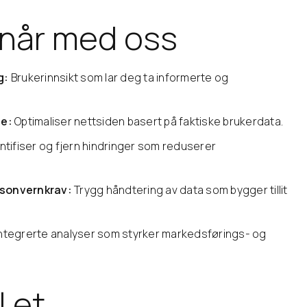
når med oss
g:
Brukerinnsikt som lar deg ta informerte og
se:
Optimaliser nettsiden basert på faktiske brukerdata.
ntifiser og fjern hindringer som reduserer
sonvernkrav:
Trygg håndtering av data som bygger tillit
ntegrerte analyser som styrker markedsførings- og
l et